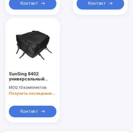
совместим с
логотипом
Контакт
Контакт
пользовательским
логотипом
SunSing 8402
универсальный
600D полиэстерный
MOQ:
10 комплектов
автомобильный
Получить последнюю цену
крышный пакет
прочный для
путешествий багаж
используется для
Контакт
автомобильных
крыш