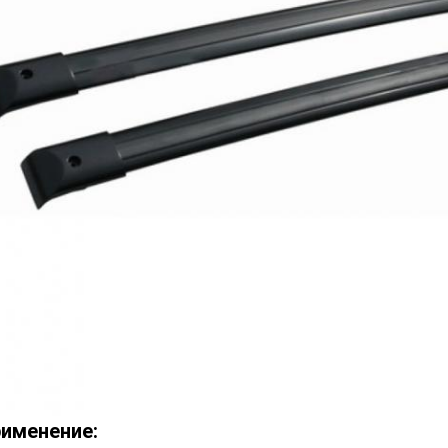
именение: