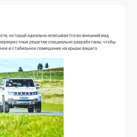
вете, который идеально вписывается во внешний вид
 перекрестные решетки специально разработаны, чтобы
асное и стабильное помещение на крыше вашего