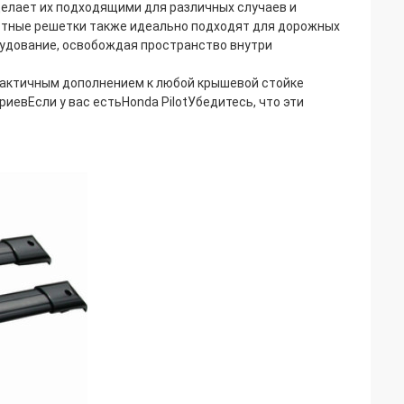
делает их подходящими для различных случаев и
естные решетки также идеально подходят для дорожных
рудование, освобождая пространство внутри
практичным дополнением к любой крышевой стойке
риевЕсли у вас есть
Honda Pilot
Убедитесь, что эти